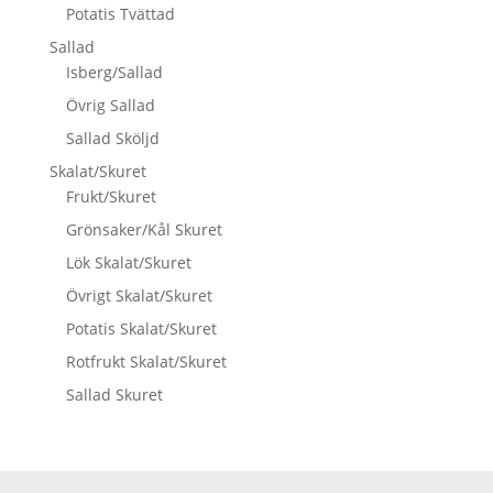
Potatis Tvättad
Sallad
Isberg/Sallad
Övrig Sallad
Sallad Sköljd
Skalat/Skuret
Frukt/Skuret
Grönsaker/Kål Skuret
Lök Skalat/Skuret
Övrigt Skalat/Skuret
Potatis Skalat/Skuret
Rotfrukt Skalat/Skuret
Sallad Skuret