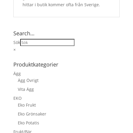
hittar i butik kommer ofta från Sverige.
Search…
Sök
×
Produktkategorier
Ägg
Ägg Övrigt
Vita Ägg
EKO
Eko Frukt
Eko Grönsaker
Eko Potatis
Frukt/Bär