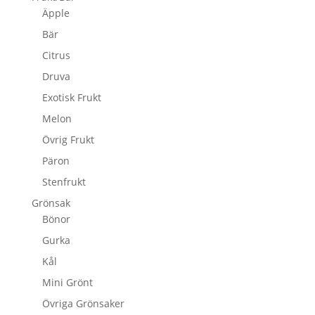
Äpple
Bär
Citrus
Druva
Exotisk Frukt
Melon
Övrig Frukt
Päron
Stenfrukt
Grönsak
Bönor
Gurka
Kål
Mini Grönt
Övriga Grönsaker