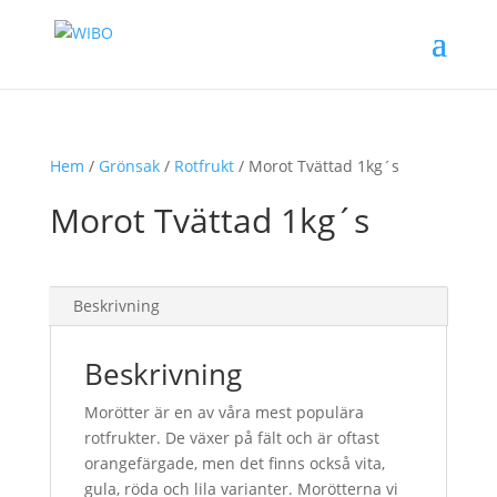
Hem
/
Grönsak
/
Rotfrukt
/ Morot Tvättad 1kg´s
Morot Tvättad 1kg´s
Beskrivning
Beskrivning
Morötter är en av våra mest populära
rotfrukter. De växer på fält och är oftast
orangefärgade, men det finns också vita,
gula, röda och lila varianter. Morötterna vi