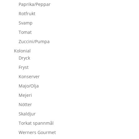
Paprika/Peppar
Rotfrukt
Svamp
Tomat
Zuccini/Pumpa
Kolonial
Dryck
Fryst
Konserver
Majo/Olja
Mejeri
Nötter
Skaldjur
Torkat spannmål
Werners Gourmet