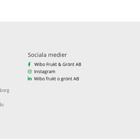
Sociala medier
Wibo Frukt & Grönt AB
Instagram
Wibo frukt o grönt AB
eborg
ås