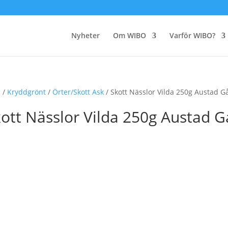
Nyheter
Om WIBO
Varför WIBO?
m
/
Kryddgrönt
/
Örter/Skott Ask
/ Skott Nässlor Vilda 250g Austad G
ott Nässlor Vilda 250g Austad G