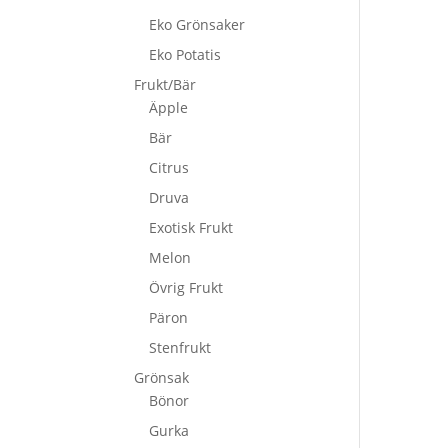
Eko Grönsaker
Eko Potatis
Frukt/Bär
Äpple
Bär
Citrus
Druva
Exotisk Frukt
Melon
Övrig Frukt
Päron
Stenfrukt
Grönsak
Bönor
Gurka