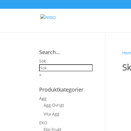
Search…
He
Sök
Sk
×
Produktkategorier
Ägg
Ägg Övrigt
Vita Ägg
EKO
Eko Frukt