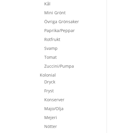
Kål
Mini Grönt
Övriga Grönsaker
Paprika/Peppar
Rotfrukt
Svamp
Tomat
Zuccini/Pumpa
Kolonial
Dryck
Fryst
Konserver
Majo/Olja
Mejeri
Nötter