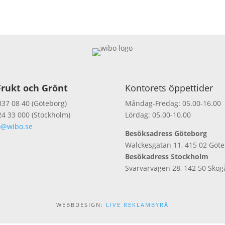
rukt och Grönt
Kontorets öppettider
337 08 40 (Göteborg)
Måndag-Fredag: 05.00-16.00
24 33 000 (Stockholm)
Lördag: 05.00-10.00
o@wibo.se
Besöksadress Göteborg
Walckesgatan 11, 415 02 Göt
Besökadress Stockholm
Svarvarvägen 28, 142 50 Skog
WEBBDESIGN:
LIVE REKLAMBYRÅ