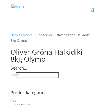
Hem
/
Kolonial
/
Konserver
/ Oliver Gröna Halkidiki
8kg Olymp
Oliver Gröna Halkidiki
8kg Olymp
Search…
Sök
×
Produktkategorier
Ägg