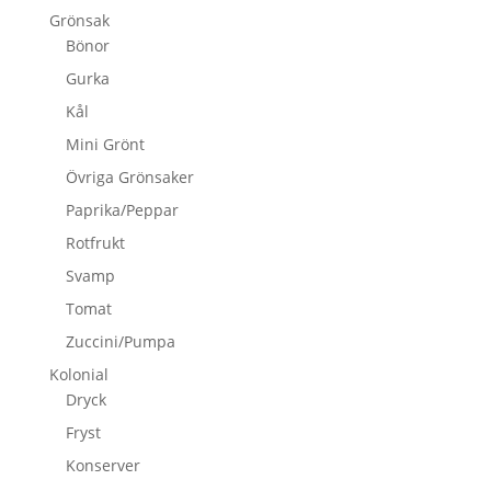
Grönsak
Bönor
Gurka
Kål
Mini Grönt
Övriga Grönsaker
Paprika/Peppar
Rotfrukt
Svamp
Tomat
Zuccini/Pumpa
Kolonial
Dryck
Fryst
Konserver