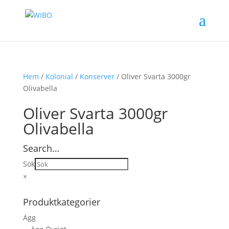
Hem
/
Kolonial
/
Konserver
/ Oliver Svarta 3000gr
Olivabella
Oliver Svarta 3000gr
Olivabella
Search…
Sök
×
Produktkategorier
Ägg