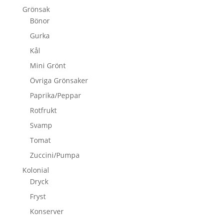
Grönsak
Bönor
Gurka
Kål
Mini Grönt
Övriga Grönsaker
Paprika/Peppar
Rotfrukt
Svamp
Tomat
Zuccini/Pumpa
Kolonial
Dryck
Fryst
Konserver