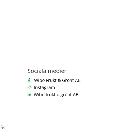
Sociala medier
Wibo Frukt & Grönt AB
Instagram
Wibo frukt o grönt AB
gås