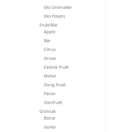
Eko Grönsaker
Eko Potatis
Frukt/Bär
Äpple
Bär
Citrus
Druva
Exotisk Frukt
Melon
Övrig Frukt
Päron
Stenfrukt
Grönsak
Bönor
Gurka