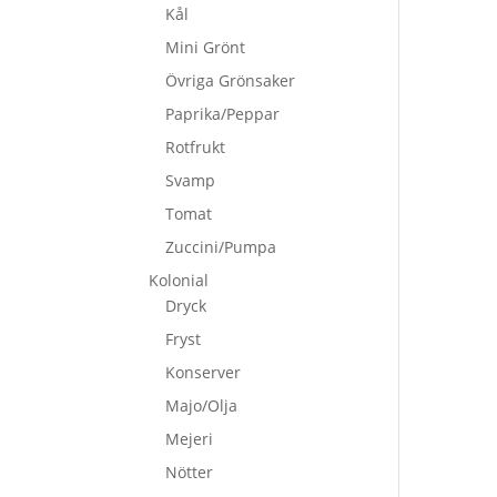
Kål
Mini Grönt
Övriga Grönsaker
Paprika/Peppar
Rotfrukt
Svamp
Tomat
Zuccini/Pumpa
Kolonial
Dryck
Fryst
Konserver
Majo/Olja
Mejeri
Nötter