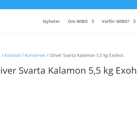
Nyheter
Om WIBO
Varför WIBO?
m
/
Kolonial
/
Konserver
/ Oliver Svarta Kalamon 5,5 kg Exohos
iver Svarta Kalamon 5,5 kg Exo