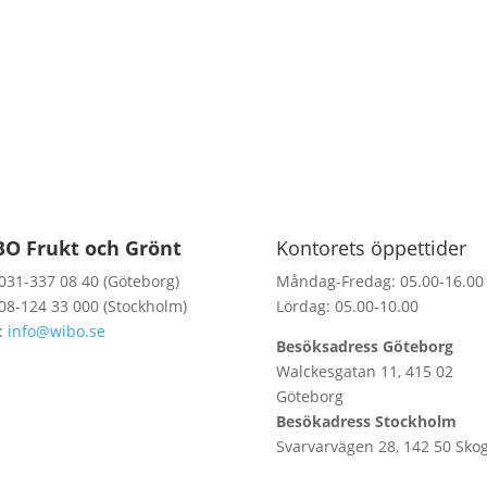
O Frukt och Grönt
Kontorets öppettider
 031-337 08 40 (Göteborg)
Måndag-Fredag: 05.00-16.00
 08-124 33 000 (Stockholm)
Lördag: 05.00-10.00
:
info@wibo.se
Besöksadress Göteborg
Walckesgatan 11, 415 02
Göteborg
Besökadress Stockholm
Svarvarvägen 28, 142 50 Sko