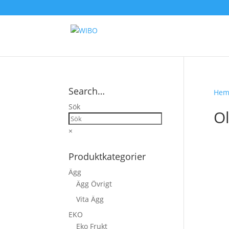
Search…
He
Sök
Ol
×
Produktkategorier
Ägg
Ägg Övrigt
Vita Ägg
EKO
Eko Frukt