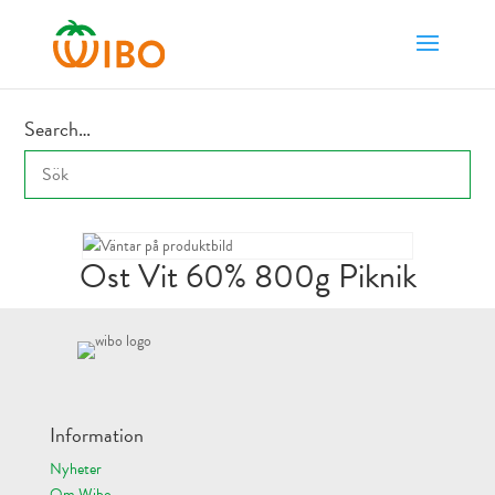
Search…
Ost Vit 60% 800g Piknik
Information
Nyheter
Om Wibo