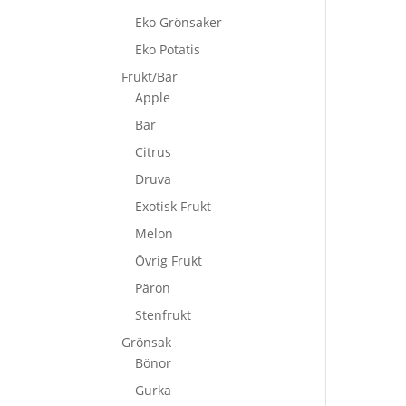
Eko Grönsaker
Eko Potatis
Frukt/Bär
Äpple
Bär
Citrus
Druva
Exotisk Frukt
Melon
Övrig Frukt
Päron
Stenfrukt
Grönsak
Bönor
Gurka