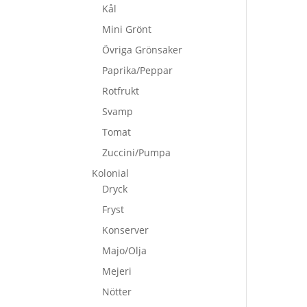
Kål
Mini Grönt
Övriga Grönsaker
Paprika/Peppar
Rotfrukt
Svamp
Tomat
Zuccini/Pumpa
Kolonial
Dryck
Fryst
Konserver
Majo/Olja
Mejeri
Nötter