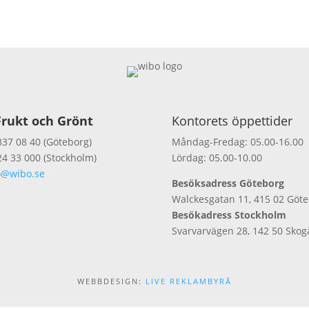
rukt och Grönt
Kontorets öppettider
337 08 40 (Göteborg)
Måndag-Fredag: 05.00-16.00
24 33 000 (Stockholm)
Lördag: 05.00-10.00
o@wibo.se
Besöksadress Göteborg
Walckesgatan 11, 415 02 Göt
Besökadress Stockholm
Svarvarvägen 28, 142 50 Skog
WEBBDESIGN:
LIVE REKLAMBYRÅ