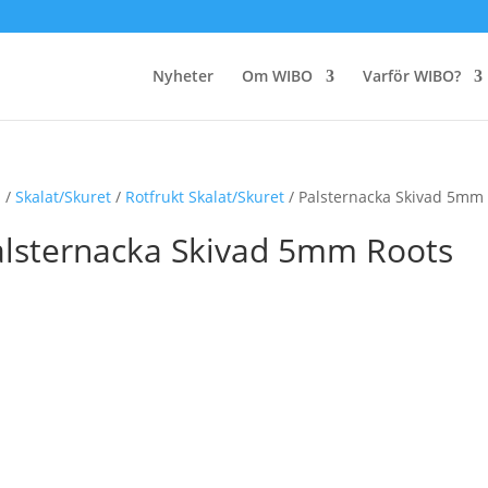
Nyheter
Om WIBO
Varför WIBO?
m
/
Skalat/Skuret
/
Rotfrukt Skalat/Skuret
/ Palsternacka Skivad 5mm
alsternacka Skivad 5mm Roots