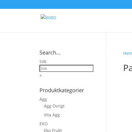
Search…
He
Sök
P
×
Produktkategorier
Ägg
Ägg Övrigt
Vita Ägg
EKO
Eko Frukt