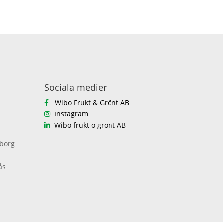
Sociala medier
Wibo Frukt & Grönt AB
Instagram
Wibo frukt o grönt AB
eborg
ås