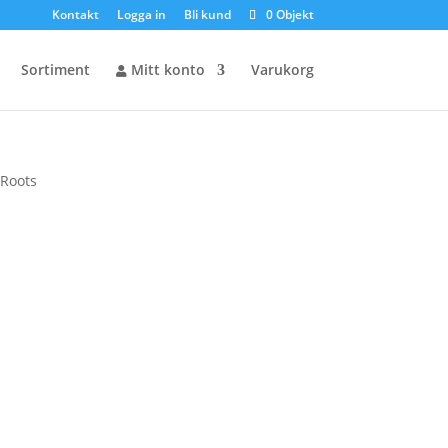
Kontakt
Logga in
Bli kund
0 Objekt
Sortiment
Mitt konto
Varukorg
 Roots