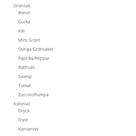
Grönsak
Bönor
Gurka
Kål
Mini Grönt
Övriga Grönsaker
Paprika/Peppar
Rotfrukt
Svamp
Tomat
Zuccini/Pumpa
Kolonial
Dryck
Fryst
Konserver