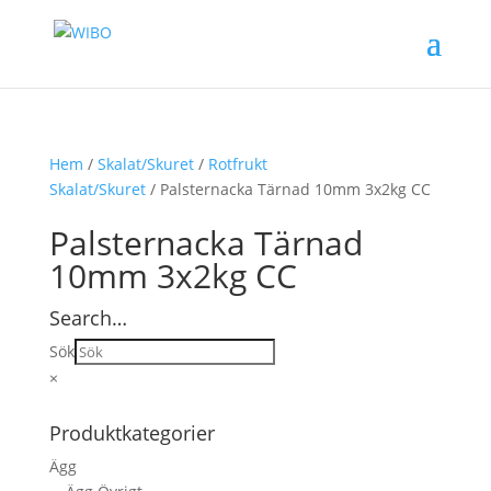
Hem
/
Skalat/Skuret
/
Rotfrukt
Skalat/Skuret
/ Palsternacka Tärnad 10mm 3x2kg CC
Palsternacka Tärnad
10mm 3x2kg CC
Search…
Sök
×
Produktkategorier
Ägg