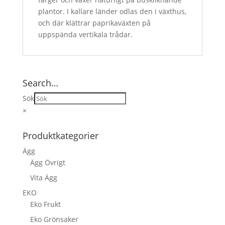
plantor. I kallare länder odlas den i växthus,
och där klättrar paprikaväxten på
uppspända vertikala trådar.
Search…
Sök
×
Produktkategorier
Ägg
Ägg Övrigt
Vita Ägg
EKO
Eko Frukt
Eko Grönsaker