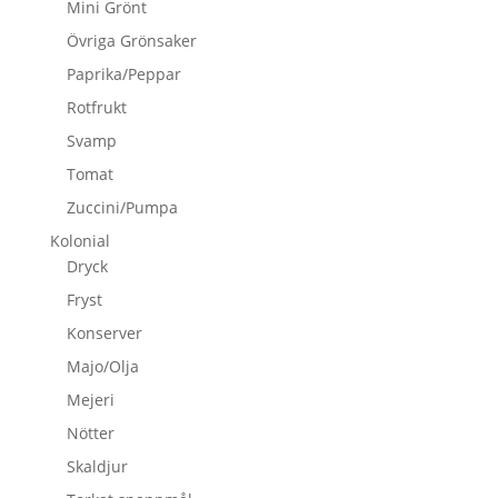
Mini Grönt
Övriga Grönsaker
Paprika/Peppar
Rotfrukt
Svamp
Tomat
Zuccini/Pumpa
Kolonial
Dryck
Fryst
Konserver
Majo/Olja
Mejeri
Nötter
Skaldjur