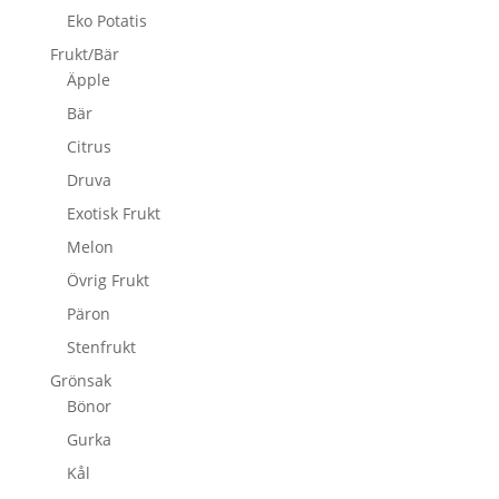
Eko Potatis
Frukt/Bär
Äpple
Bär
Citrus
Druva
Exotisk Frukt
Melon
Övrig Frukt
Päron
Stenfrukt
Grönsak
Bönor
Gurka
Kål