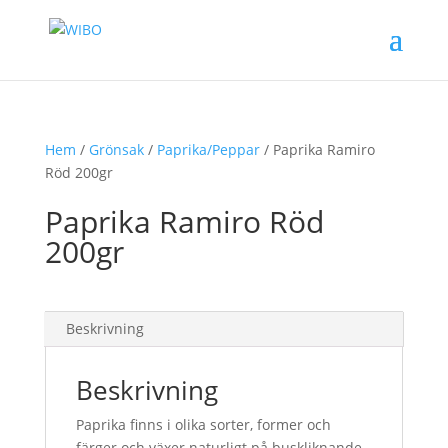
Hem
/
Grönsak
/
Paprika/Peppar
/ Paprika Ramiro
Röd 200gr
Paprika Ramiro Röd
200gr
Beskrivning
Beskrivning
Paprika finns i olika sorter, former och
färger och växer naturligt på buskliknande