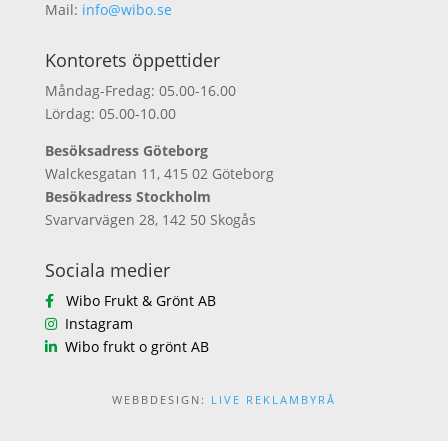
Mail:
info@wibo.se
Kontorets öppettider
Måndag-Fredag: 05.00-16.00
Lördag: 05.00-10.00
Besöksadress Göteborg
Walckesgatan 11, 415 02 Göteborg
Besökadress Stockholm
Svarvarvägen 28, 142 50 Skogås
Sociala medier
Wibo Frukt & Grönt AB
Instagram
Wibo frukt o grönt AB
WEBBDESIGN:
LIVE REKLAMBYRÅ