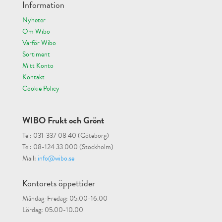
Information
Nyheter
Om Wibo
Varför Wibo
Sortiment
Mitt Konto
Kontakt
Cookie Policy
WIBO Frukt och Grönt
Tel: 031-337 08 40 (Göteborg)
Tel: 08-124 33 000 (Stockholm)
Mail:
info@wibo.se
Kontorets öppettider
Måndag-Fredag: 05.00-16.00
Lördag: 05.00-10.00