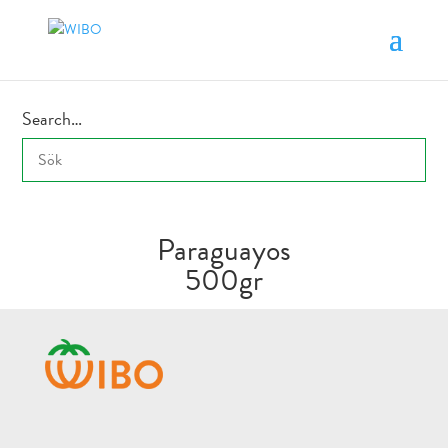
Search…
Paraguayos
500gr