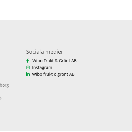
Sociala medier
Wibo Frukt & Grönt AB
Instagram
Wibo frukt o grönt AB
eborg
ås