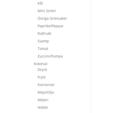
Kål
Mini Grönt
Övriga Grönsaker
Paprika/Peppar
Rotfrukt
Svamp
Tomat
Zuccini/Pumpa
Kolonial
Dryck
Fryst
Konserver
Majo/Olja
Mejeri
Nötter