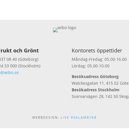
rukt och Grönt
Kontorets öppettider
337 08 40 (Göteborg)
Måndag-Fredag: 05.00-16.00
24 33 000 (Stockholm)
Lördag: 05.00-10.00
o@wibo.se
Besöksadress Göteborg
Walckesgatan 11, 415 02 Göt
Besökadress Stockholm
Svarvarvägen 28, 142 50 Skog
WEBBDESIGN:
LIVE REKLAMBYRÅ