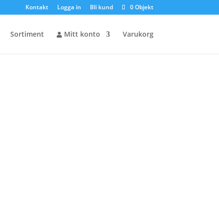
Kontakt
Logga in
Bli kund
0 Objekt
Sortiment
Mitt konto
Varukorg