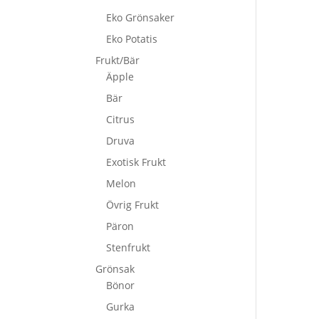
Eko Grönsaker
Eko Potatis
Frukt/Bär
Äpple
Bär
Citrus
Druva
Exotisk Frukt
Melon
Övrig Frukt
Päron
Stenfrukt
Grönsak
Bönor
Gurka