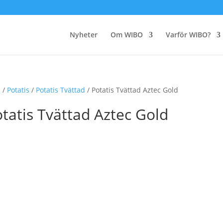
Nyheter
Om WIBO
Varför WIBO?
m
/
Potatis
/
Potatis Tvättad
/ Potatis Tvättad Aztec Gold
tatis Tvättad Aztec Gold