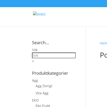
Search…
He
Sök
Po
×
Produktkategorier
Ägg
Ägg Övrigt
Vita Ägg
EKO
Eko Frukt