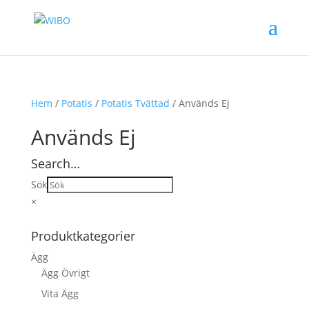
Hem
/
Potatis
/
Potatis Tvättad
/ Används Ej
Används Ej
Search…
Sök
×
Produktkategorier
Ägg
Ägg Övrigt
Vita Ägg