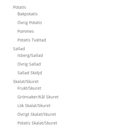
Potatis
Bakpotatis
Övrig Potatis
Pommes
Potatis Tvättad
Sallad
Isberg/Sallad
Övrig Sallad
Sallad Sköljd
Skalat/Skuret
Frukt/Skuret
Grönsaker/Kål Skuret
Lök Skalat/Skuret
Övrigt Skalat/Skuret
Potatis Skalat/Skuret