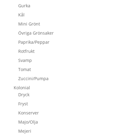
Gurka
Kål
Mini Grönt
Övriga Grönsaker
Paprika/Peppar
Rotfrukt
Svamp
Tomat
Zuccini/Pumpa
Kolonial
Dryck
Fryst
Konserver
Majo/Olja
Mejeri