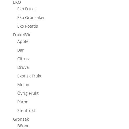
EKO
Eko Frukt
Eko Grönsaker
Eko Potatis
Frukt/Bär
Äpple
Bär
Citrus
Druva
Exotisk Frukt
Melon
Övrig Frukt
Päron
Stenfrukt
Grönsak
Bönor