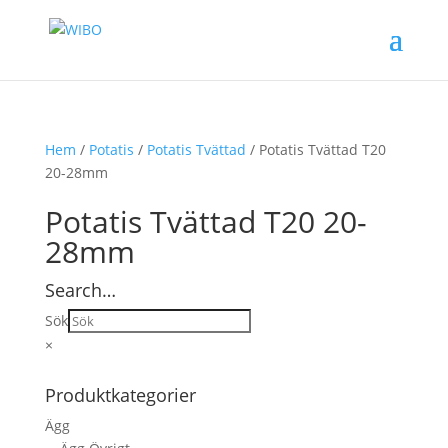
Hem
/
Potatis
/
Potatis Tvättad
/ Potatis Tvättad T20
20-28mm
Potatis Tvättad T20 20-
28mm
Search…
Sök
×
Produktkategorier
Ägg