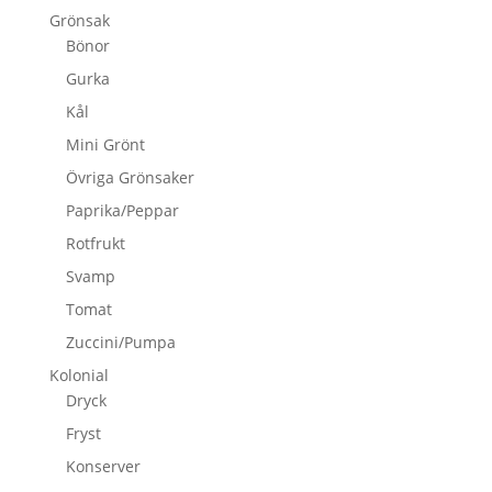
Grönsak
Bönor
Gurka
Kål
Mini Grönt
Övriga Grönsaker
Paprika/Peppar
Rotfrukt
Svamp
Tomat
Zuccini/Pumpa
Kolonial
Dryck
Fryst
Konserver