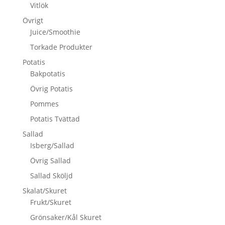
Vitlök
Övrigt
Juice/Smoothie
Torkade Produkter
Potatis
Bakpotatis
Övrig Potatis
Pommes
Potatis Tvättad
Sallad
Isberg/Sallad
Övrig Sallad
Sallad Sköljd
Skalat/Skuret
Frukt/Skuret
Grönsaker/Kål Skuret