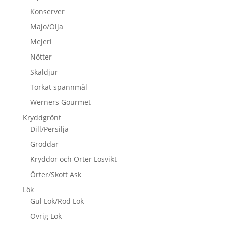
Konserver
Majo/Olja
Mejeri
Nötter
Skaldjur
Torkat spannmål
Werners Gourmet
Kryddgrönt
Dill/Persilja
Groddar
Kryddor och Örter Lösvikt
Örter/Skott Ask
Lök
Gul Lök/Röd Lök
Övrig Lök