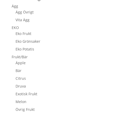
Ägg
Ägg Övrigt
Vita Ägg
EKO
Eko Frukt
Eko Grönsaker
Eko Potatis
Frukt/Bär
Äpple
Bär
Citrus
Druva
Exotisk Frukt
Melon
Övrig Frukt