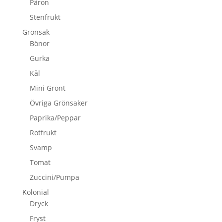
Päron
Stenfrukt
Grönsak
Bönor
Gurka
Kål
Mini Grönt
Övriga Grönsaker
Paprika/Peppar
Rotfrukt
Svamp
Tomat
Zuccini/Pumpa
Kolonial
Dryck
Fryst