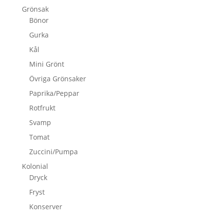
Grönsak
Bönor
Gurka
Kål
Mini Grönt
Övriga Grönsaker
Paprika/Peppar
Rotfrukt
Svamp
Tomat
Zuccini/Pumpa
Kolonial
Dryck
Fryst
Konserver