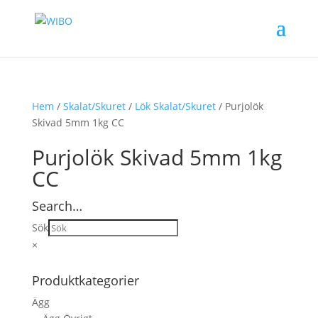
Hem
/
Skalat/Skuret
/
Lök Skalat/Skuret
/ Purjolök
Skivad 5mm 1kg CC
Purjolök Skivad 5mm 1kg
CC
Search…
Sök
×
Produktkategorier
Ägg