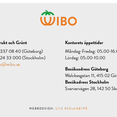
ukt och Grönt
Kontorets öppettider
1-337 08 40 (Göteborg)
Måndag-Fredag: 05.00-16
-124 33 000 (Stockholm)
Lördag: 05.00-10.00
fo@wibo.se
Besöksadress Göteborg
Walckesgatan 11, 415 02 Gö
Besökadress Stockholm
Svarvarvägen 28, 142 50 Sk
WEBBDESIGN:
LIVE REKLAMBYRÅ