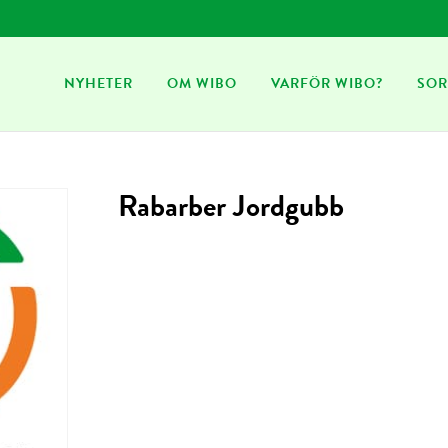
NYHETER
OM WIBO
VARFÖR WIBO?
SOR
Rabarber Jordgubb