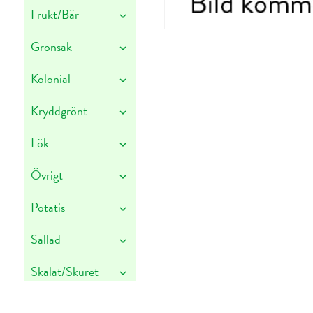
Frukt/Bär
Grönsak
Kolonial
Kryddgrönt
Lök
Övrigt
Potatis
Sallad
Skalat/Skuret