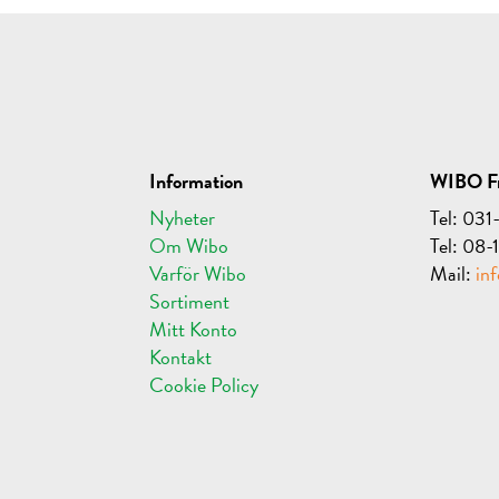
Information
WIBO Fr
Nyheter
Tel: 03
Om Wibo
Tel: 08
Varför Wibo
Mail:
in
Sortiment
Mitt Konto
Kontakt
Cookie Policy