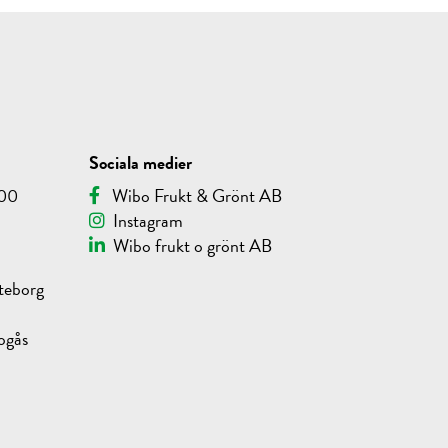
Sociala medier
.00
Wibo Frukt & Grönt AB
Instagram
Wibo frukt o grönt AB
teborg
ogås