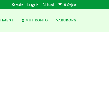
Kontakt
Logga in
Bli kund
0 Objekt
TIMENT
MITT KONTO
VARUKORG