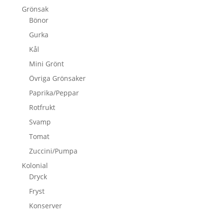
Grönsak
Bönor
Gurka
Kål
Mini Grönt
Övriga Grönsaker
Paprika/Peppar
Rotfrukt
Svamp
Tomat
Zuccini/Pumpa
Kolonial
Dryck
Fryst
Konserver