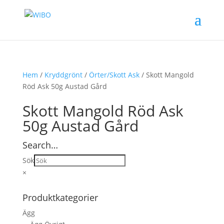
Hem
/
Kryddgrönt
/
Örter/Skott Ask
/ Skott Mangold
Röd Ask 50g Austad Gård
Skott Mangold Röd Ask
50g Austad Gård
Search…
Sök
×
Produktkategorier
Ägg