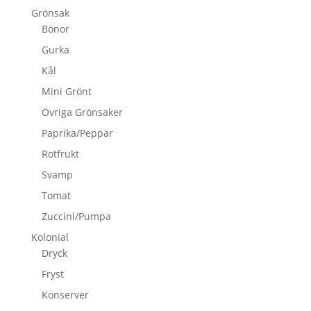
Grönsak
Bönor
Gurka
Kål
Mini Grönt
Övriga Grönsaker
Paprika/Peppar
Rotfrukt
Svamp
Tomat
Zuccini/Pumpa
Kolonial
Dryck
Fryst
Konserver