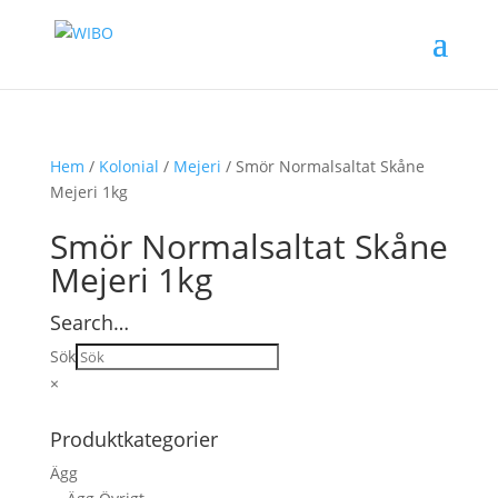
Hem
/
Kolonial
/
Mejeri
/ Smör Normalsaltat Skåne
Mejeri 1kg
Smör Normalsaltat Skåne
Mejeri 1kg
Search…
Sök
×
Produktkategorier
Ägg