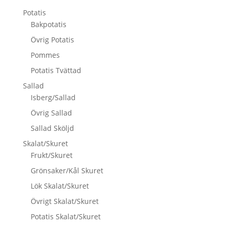
Potatis
Bakpotatis
Övrig Potatis
Pommes
Potatis Tvättad
Sallad
Isberg/Sallad
Övrig Sallad
Sallad Sköljd
Skalat/Skuret
Frukt/Skuret
Grönsaker/Kål Skuret
Lök Skalat/Skuret
Övrigt Skalat/Skuret
Potatis Skalat/Skuret