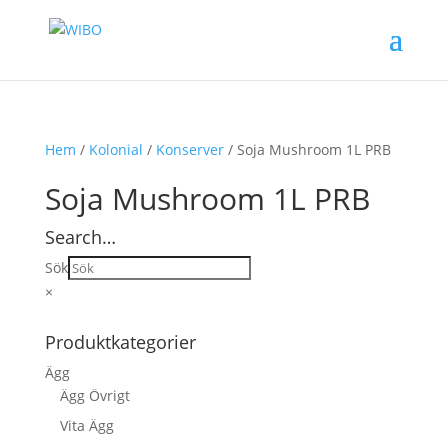
Hem
/
Kolonial
/
Konserver
/ Soja Mushroom 1L PRB
Soja Mushroom 1L PRB
Search…
Sök
×
Produktkategorier
Ägg
Ägg Övrigt
Vita Ägg