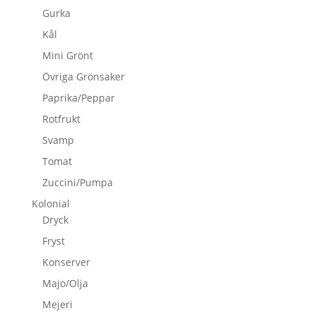
Gurka
Kål
Mini Grönt
Övriga Grönsaker
Paprika/Peppar
Rotfrukt
Svamp
Tomat
Zuccini/Pumpa
Kolonial
Dryck
Fryst
Konserver
Majo/Olja
Mejeri