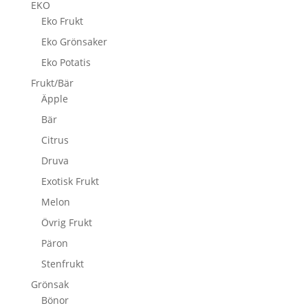
EKO
Eko Frukt
Eko Grönsaker
Eko Potatis
Frukt/Bär
Äpple
Bär
Citrus
Druva
Exotisk Frukt
Melon
Övrig Frukt
Päron
Stenfrukt
Grönsak
Bönor