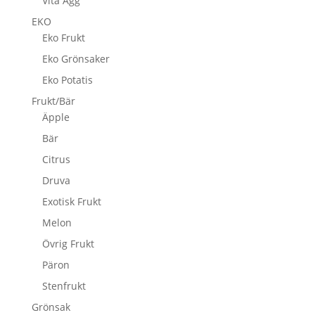
Vita Ägg
EKO
Eko Frukt
Eko Grönsaker
Eko Potatis
Frukt/Bär
Äpple
Bär
Citrus
Druva
Exotisk Frukt
Melon
Övrig Frukt
Päron
Stenfrukt
Grönsak