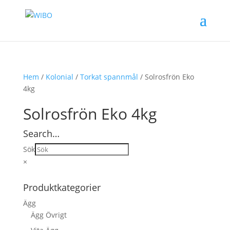
Hem
/
Kolonial
/
Torkat spannmål
/ Solrosfrön Eko
4kg
Solrosfrön Eko 4kg
Search…
Sök
×
Produktkategorier
Ägg
Ägg Övrigt