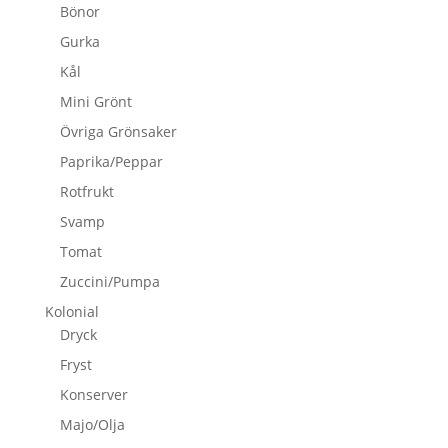
Bönor
Gurka
Kål
Mini Grönt
Övriga Grönsaker
Paprika/Peppar
Rotfrukt
Svamp
Tomat
Zuccini/Pumpa
Kolonial
Dryck
Fryst
Konserver
Majo/Olja