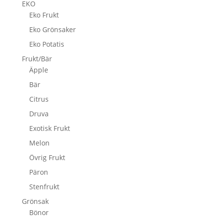
EKO
Eko Frukt
Eko Grönsaker
Eko Potatis
Frukt/Bär
Äpple
Bär
Citrus
Druva
Exotisk Frukt
Melon
Övrig Frukt
Päron
Stenfrukt
Grönsak
Bönor