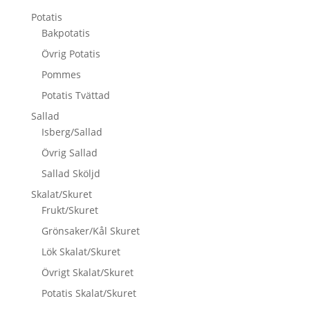
Potatis
Bakpotatis
Övrig Potatis
Pommes
Potatis Tvättad
Sallad
Isberg/Sallad
Övrig Sallad
Sallad Sköljd
Skalat/Skuret
Frukt/Skuret
Grönsaker/Kål Skuret
Lök Skalat/Skuret
Övrigt Skalat/Skuret
Potatis Skalat/Skuret