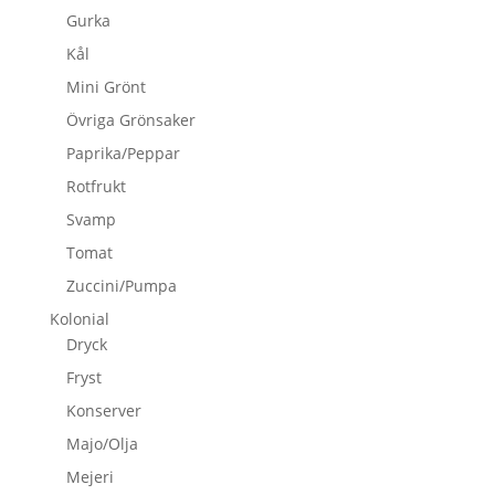
Gurka
Kål
Mini Grönt
Övriga Grönsaker
Paprika/Peppar
Rotfrukt
Svamp
Tomat
Zuccini/Pumpa
Kolonial
Dryck
Fryst
Konserver
Majo/Olja
Mejeri