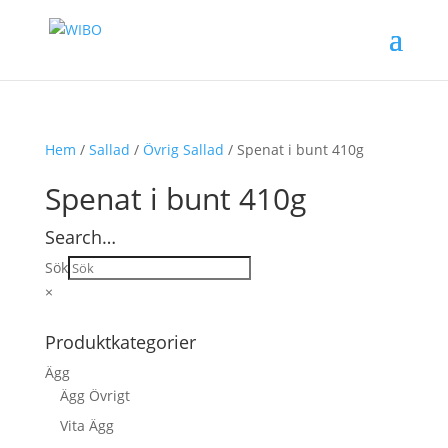
Hem
/
Sallad
/
Övrig Sallad
/ Spenat i bunt 410g
Spenat i bunt 410g
Search…
Sök
×
Produktkategorier
Ägg
Ägg Övrigt
Vita Ägg