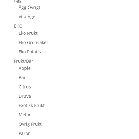
Ägg
Ägg Övrigt
Vita Ägg
EKO
Eko Frukt
Eko Grönsaker
Eko Potatis
Frukt/Bär
Äpple
Bär
Citrus
Druva
Exotisk Frukt
Melon
Övrig Frukt
Päron