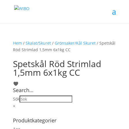
Hem
/
Skalat/Skuret
/
Grönsaker/Kål Skuret
/ Spetskål
Röd Strimlad 1,5mm 6x1kg CC
Spetskål Röd Strimlad
1,5mm 6x1kg CC
Search…
Sök
×
Produktkategorier