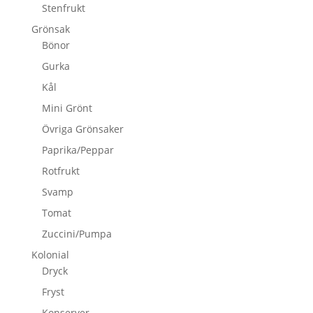
Stenfrukt
Grönsak
Bönor
Gurka
Kål
Mini Grönt
Övriga Grönsaker
Paprika/Peppar
Rotfrukt
Svamp
Tomat
Zuccini/Pumpa
Kolonial
Dryck
Fryst
Konserver