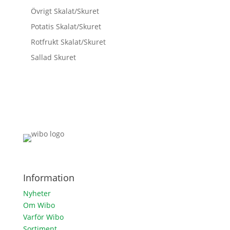
Övrigt Skalat/Skuret
Potatis Skalat/Skuret
Rotfrukt Skalat/Skuret
Sallad Skuret
Information
Nyheter
Om Wibo
Varför Wibo
Sortiment