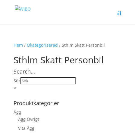
Hem
/
Okategoriserad
/ Sthlm Skatt Personbil
Sthlm Skatt Personbil
Search…
Sök
×
Produktkategorier
Ägg
Ägg Övrigt
Vita Ägg