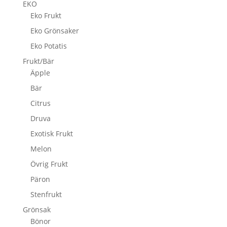
EKO
Eko Frukt
Eko Grönsaker
Eko Potatis
Frukt/Bär
Äpple
Bär
Citrus
Druva
Exotisk Frukt
Melon
Övrig Frukt
Päron
Stenfrukt
Grönsak
Bönor