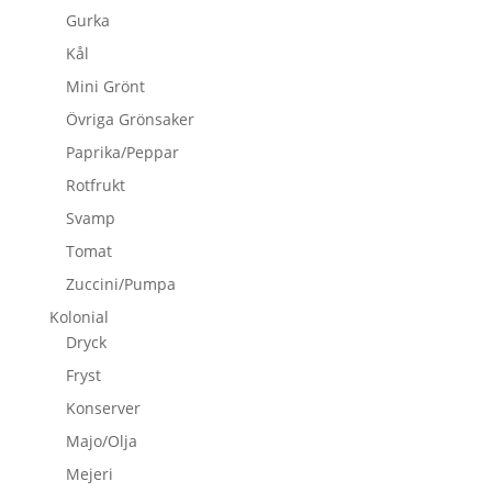
Gurka
Kål
Mini Grönt
Övriga Grönsaker
Paprika/Peppar
Rotfrukt
Svamp
Tomat
Zuccini/Pumpa
Kolonial
Dryck
Fryst
Konserver
Majo/Olja
Mejeri