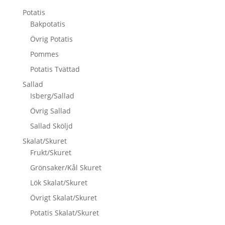
Potatis
Bakpotatis
Övrig Potatis
Pommes
Potatis Tvättad
Sallad
Isberg/Sallad
Övrig Sallad
Sallad Sköljd
Skalat/Skuret
Frukt/Skuret
Grönsaker/Kål Skuret
Lök Skalat/Skuret
Övrigt Skalat/Skuret
Potatis Skalat/Skuret