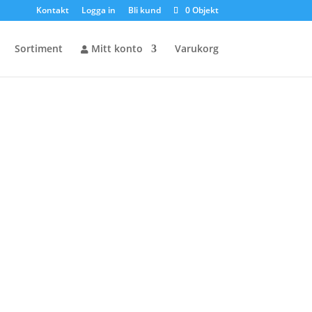
Kontakt
Logga in
Bli kund
0 Objekt
Sortiment
Mitt konto
Varukorg