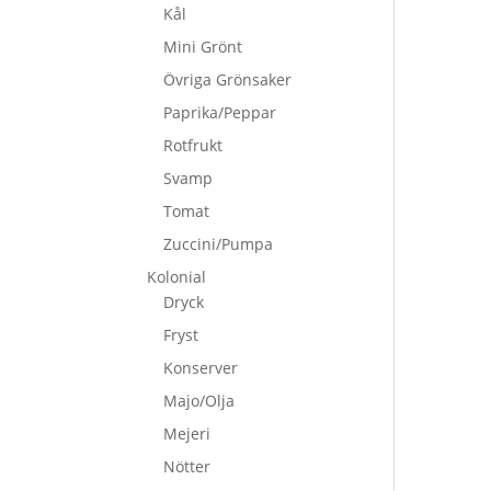
Kål
Mini Grönt
Övriga Grönsaker
Paprika/Peppar
Rotfrukt
Svamp
Tomat
Zuccini/Pumpa
Kolonial
Dryck
Fryst
Konserver
Majo/Olja
Mejeri
Nötter