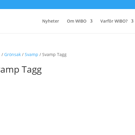
Nyheter
Om WIBO
Varför WIBO?
m
/
Grönsak
/
Svamp
/ Svamp Tagg
vamp Tagg