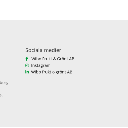
Sociala medier
Wibo Frukt & Grönt AB
Instagram
Wibo frukt o grönt AB
eborg
ås