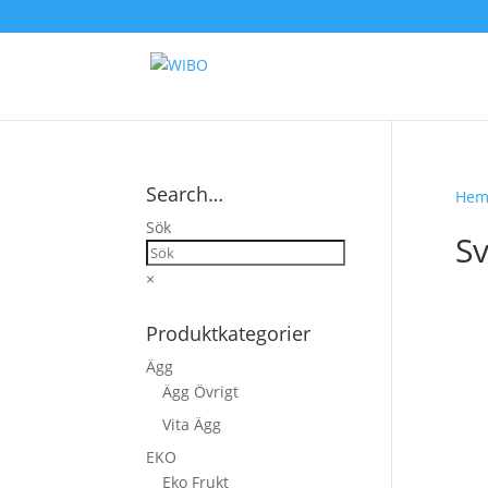
Search…
He
Sök
S
×
Produktkategorier
Ägg
Ägg Övrigt
Vita Ägg
EKO
Eko Frukt