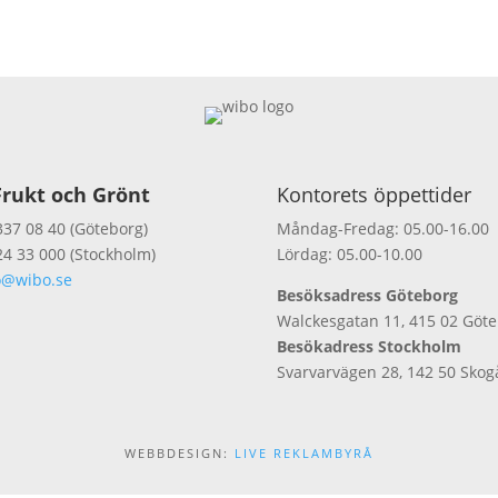
rukt och Grönt
Kontorets öppettider
337 08 40 (Göteborg)
Måndag-Fredag: 05.00-16.00
24 33 000 (Stockholm)
Lördag: 05.00-10.00
o@wibo.se
Besöksadress Göteborg
Walckesgatan 11, 415 02 Göt
Besökadress Stockholm
Svarvarvägen 28, 142 50 Skog
WEBBDESIGN:
LIVE REKLAMBYRÅ