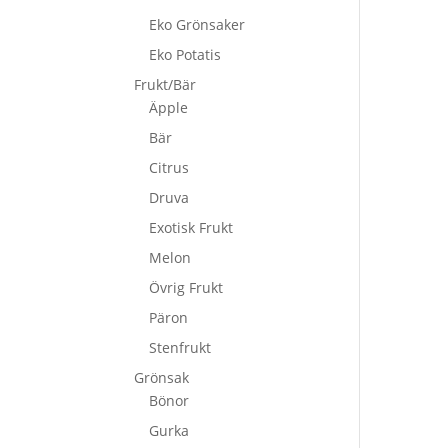
Eko Grönsaker
Eko Potatis
Frukt/Bär
Äpple
Bär
Citrus
Druva
Exotisk Frukt
Melon
Övrig Frukt
Päron
Stenfrukt
Grönsak
Bönor
Gurka