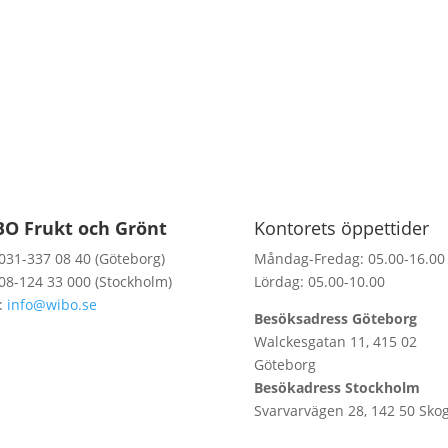
O Frukt och Grönt
Kontorets öppettider
 031-337 08 40 (Göteborg)
Måndag-Fredag: 05.00-16.00
 08-124 33 000 (Stockholm)
Lördag: 05.00-10.00
:
info@wibo.se
Besöksadress Göteborg
Walckesgatan 11, 415 02
Göteborg
Besökadress Stockholm
Svarvarvägen 28, 142 50 Sko