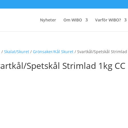
Nyheter
Om WIBO
Varför WIBO?
m
/
Skalat/Skuret
/
Grönsaker/Kål Skuret
/ Svartkål/Spetskål Strimlad
artkål/Spetskål Strimlad 1kg CC