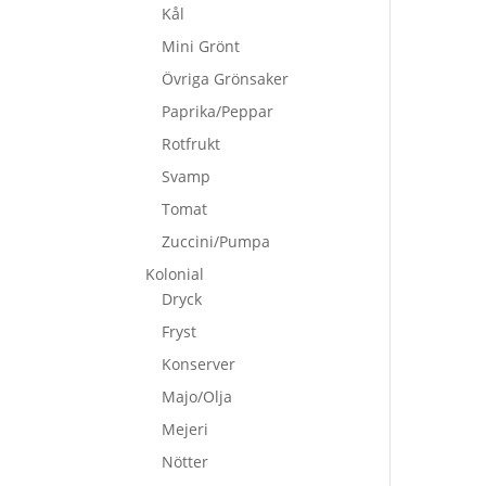
Kål
Mini Grönt
Övriga Grönsaker
Paprika/Peppar
Rotfrukt
Svamp
Tomat
Zuccini/Pumpa
Kolonial
Dryck
Fryst
Konserver
Majo/Olja
Mejeri
Nötter