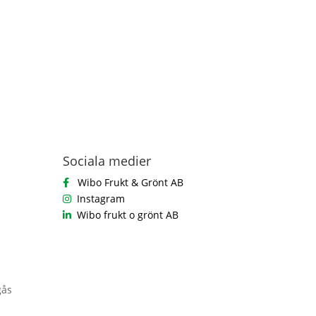
Sociala medier
Wibo Frukt & Grönt AB
Instagram
Wibo frukt o grönt AB
gås