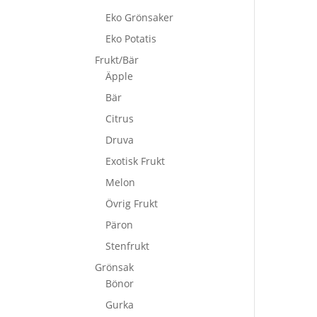
Eko Grönsaker
Eko Potatis
Frukt/Bär
Äpple
Bär
Citrus
Druva
Exotisk Frukt
Melon
Övrig Frukt
Päron
Stenfrukt
Grönsak
Bönor
Gurka