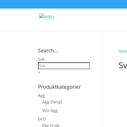
Search…
He
Sök
Sv
×
Produktkategorier
Ägg
Ägg Övrigt
Vita Ägg
EKO
Eko Frukt