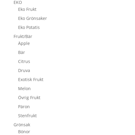
EKO
Eko Frukt
Eko Grönsaker
Eko Potatis
Frukt/Bär
Äpple
Bär
Citrus
Druva
Exotisk Frukt
Melon
Övrig Frukt
Päron
Stenfrukt
Grönsak
Bönor