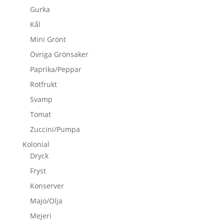
Gurka
Kål
Mini Grönt
Övriga Grönsaker
Paprika/Peppar
Rotfrukt
Svamp
Tomat
Zuccini/Pumpa
Kolonial
Dryck
Fryst
Konserver
Majo/Olja
Mejeri