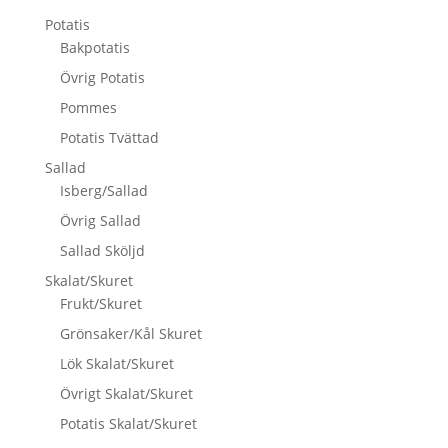
Potatis
Bakpotatis
Övrig Potatis
Pommes
Potatis Tvättad
Sallad
Isberg/Sallad
Övrig Sallad
Sallad Sköljd
Skalat/Skuret
Frukt/Skuret
Grönsaker/Kål Skuret
Lök Skalat/Skuret
Övrigt Skalat/Skuret
Potatis Skalat/Skuret