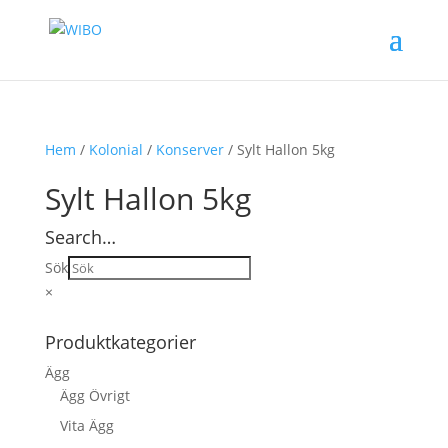
Hem
/
Kolonial
/
Konserver
/ Sylt Hallon 5kg
Sylt Hallon 5kg
Search…
Sök
×
Produktkategorier
Ägg
Ägg Övrigt
Vita Ägg