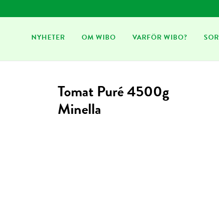
NYHETER
OM WIBO
VARFÖR WIBO?
SOR
Tomat Puré 4500g
Minella