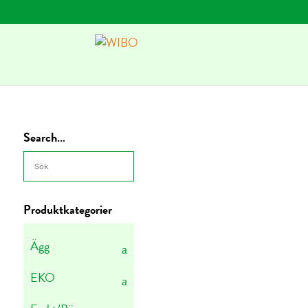
Search…
Produktkategorier
Ägg
EKO