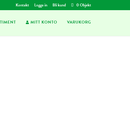
Kontakt
Logga in
Bli kund
0 Objekt
TIMENT
MITT KONTO
VARUKORG