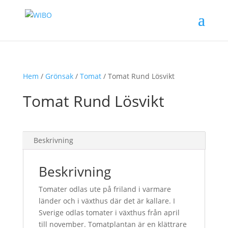
Hem
/
Grönsak
/
Tomat
/ Tomat Rund Lösvikt
Tomat Rund Lösvikt
Beskrivning
Beskrivning
Tomater odlas ute på friland i varmare
länder och i växthus där det är kallare. I
Sverige odlas tomater i växthus från april
till november. Tomatplantan är en klättrare