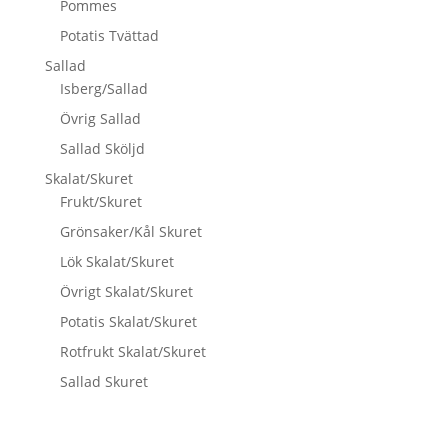
Pommes
Potatis Tvättad
Sallad
Isberg/Sallad
Övrig Sallad
Sallad Sköljd
Skalat/Skuret
Frukt/Skuret
Grönsaker/Kål Skuret
Lök Skalat/Skuret
Övrigt Skalat/Skuret
Potatis Skalat/Skuret
Rotfrukt Skalat/Skuret
Sallad Skuret