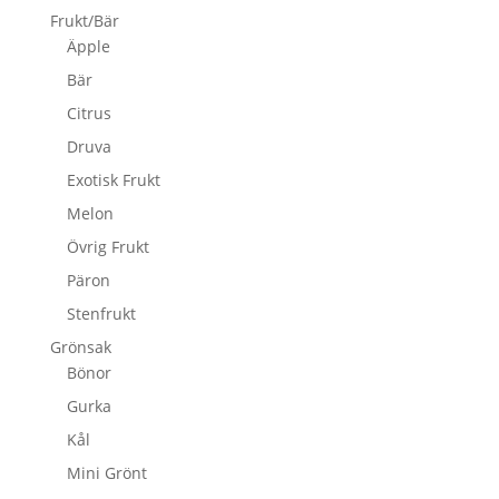
Frukt/Bär
Äpple
Bär
Citrus
Druva
Exotisk Frukt
Melon
Övrig Frukt
Päron
Stenfrukt
Grönsak
Bönor
Gurka
Kål
Mini Grönt