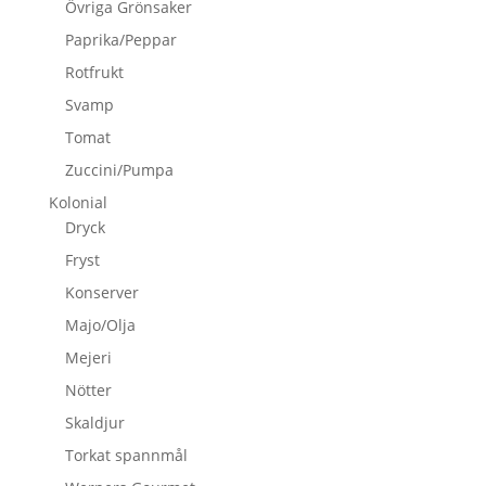
Övriga Grönsaker
Paprika/Peppar
Rotfrukt
Svamp
Tomat
Zuccini/Pumpa
Kolonial
Dryck
Fryst
Konserver
Majo/Olja
Mejeri
Nötter
Skaldjur
Torkat spannmål