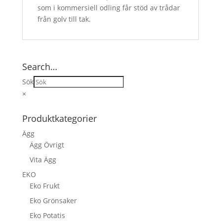
som i kommersiell odling får stöd av trådar
från golv till tak.
Search…
Sök
×
Produktkategorier
Ägg
Ägg Övrigt
Vita Ägg
EKO
Eko Frukt
Eko Grönsaker
Eko Potatis