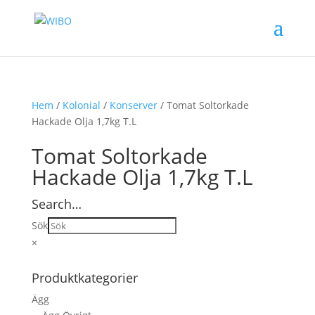
Hem
/
Kolonial
/
Konserver
/ Tomat Soltorkade
Hackade Olja 1,7kg T.L
Tomat Soltorkade
Hackade Olja 1,7kg T.L
Search…
Sök
×
Produktkategorier
Ägg