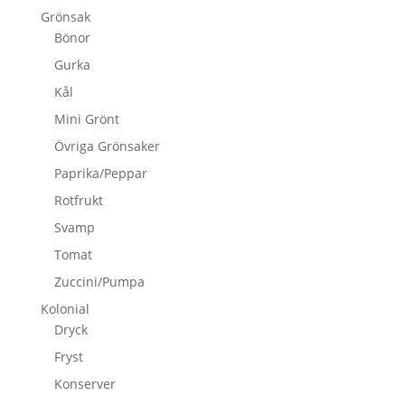
Grönsak
Bönor
Gurka
Kål
Mini Grönt
Övriga Grönsaker
Paprika/Peppar
Rotfrukt
Svamp
Tomat
Zuccini/Pumpa
Kolonial
Dryck
Fryst
Konserver