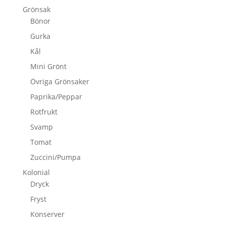
Grönsak
Bönor
Gurka
Kål
Mini Grönt
Övriga Grönsaker
Paprika/Peppar
Rotfrukt
Svamp
Tomat
Zuccini/Pumpa
Kolonial
Dryck
Fryst
Konserver