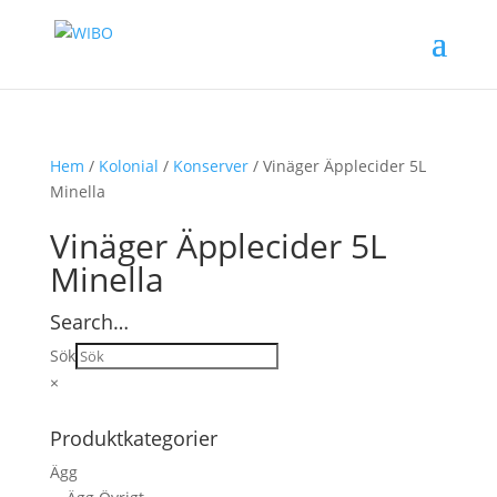
Hem
/
Kolonial
/
Konserver
/ Vinäger Äpplecider 5L
Minella
Vinäger Äpplecider 5L
Minella
Search…
Sök
×
Produktkategorier
Ägg