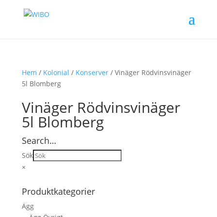
Hem
/
Kolonial
/
Konserver
/ Vinäger Rödvinsvinäger
5l Blomberg
Vinäger Rödvinsvinäger
5l Blomberg
Search…
Sök
×
Produktkategorier
Ägg