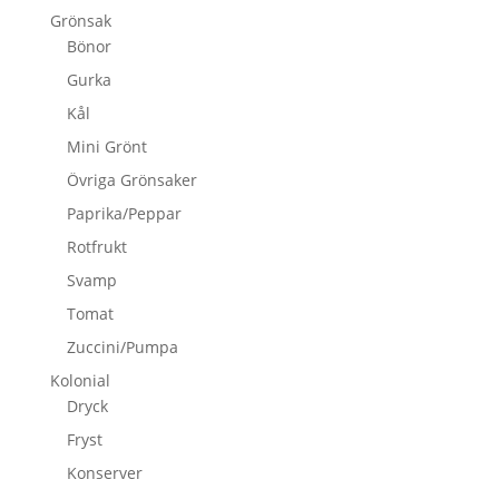
Grönsak
Bönor
Gurka
Kål
Mini Grönt
Övriga Grönsaker
Paprika/Peppar
Rotfrukt
Svamp
Tomat
Zuccini/Pumpa
Kolonial
Dryck
Fryst
Konserver