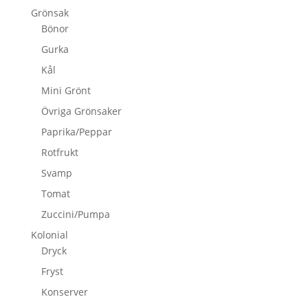
Grönsak
Bönor
Gurka
Kål
Mini Grönt
Övriga Grönsaker
Paprika/Peppar
Rotfrukt
Svamp
Tomat
Zuccini/Pumpa
Kolonial
Dryck
Fryst
Konserver