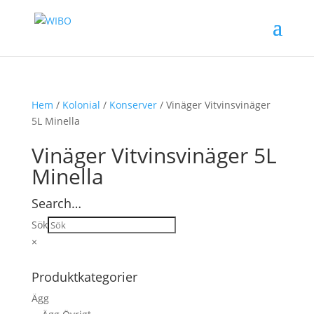
Hem
/
Kolonial
/
Konserver
/ Vinäger Vitvinsvinäger
5L Minella
Vinäger Vitvinsvinäger 5L
Minella
Search…
Sök
×
Produktkategorier
Ägg