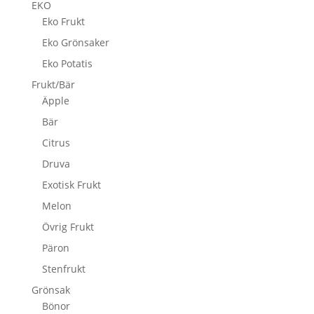
EKO
Eko Frukt
Eko Grönsaker
Eko Potatis
Frukt/Bär
Äpple
Bär
Citrus
Druva
Exotisk Frukt
Melon
Övrig Frukt
Päron
Stenfrukt
Grönsak
Bönor