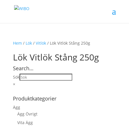
Hem
/
Lök
/
Vitlök
/ Lök Vitlök Stång 250g
Lök Vitlök Stång 250g
Search…
Sök
×
Produktkategorier
Ägg
Ägg Övrigt
Vita Ägg