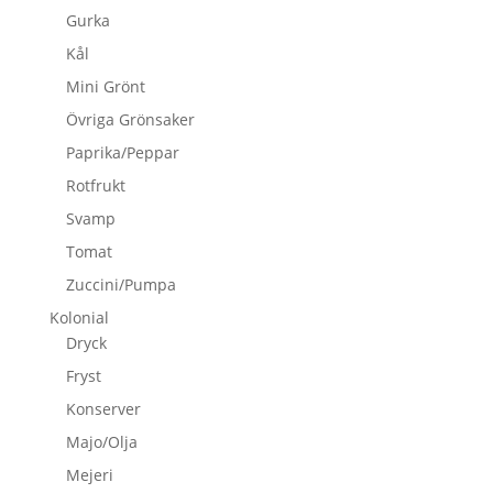
Gurka
Kål
Mini Grönt
Övriga Grönsaker
Paprika/Peppar
Rotfrukt
Svamp
Tomat
Zuccini/Pumpa
Kolonial
Dryck
Fryst
Konserver
Majo/Olja
Mejeri