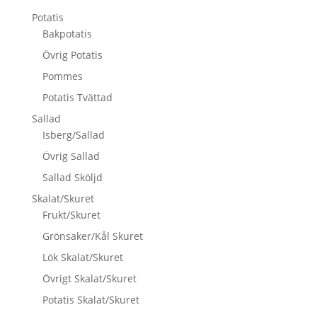
Potatis
Bakpotatis
Övrig Potatis
Pommes
Potatis Tvättad
Sallad
Isberg/Sallad
Övrig Sallad
Sallad Sköljd
Skalat/Skuret
Frukt/Skuret
Grönsaker/Kål Skuret
Lök Skalat/Skuret
Övrigt Skalat/Skuret
Potatis Skalat/Skuret