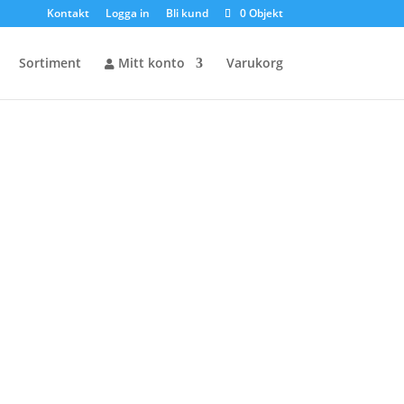
Kontakt
Logga in
Bli kund
0 Objekt
Sortiment
Mitt konto
Varukorg