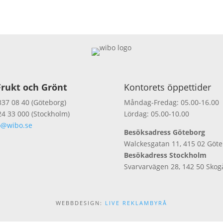
rukt och Grönt
Kontorets öppettider
337 08 40 (Göteborg)
Måndag-Fredag: 05.00-16.00
24 33 000 (Stockholm)
Lördag: 05.00-10.00
o@wibo.se
Besöksadress Göteborg
Walckesgatan 11, 415 02 Göt
Besökadress Stockholm
Svarvarvägen 28, 142 50 Skog
WEBBDESIGN:
LIVE REKLAMBYRÅ