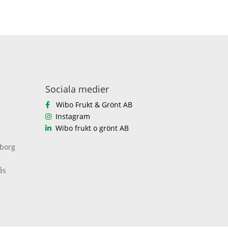
Sociala medier
Wibo Frukt & Grönt AB
Instagram
Wibo frukt o grönt AB
eborg
ås