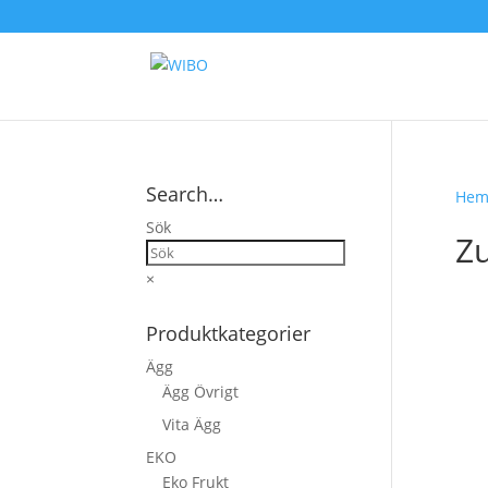
Search…
He
Sök
Zu
×
Produktkategorier
Ägg
Ägg Övrigt
Vita Ägg
EKO
Eko Frukt