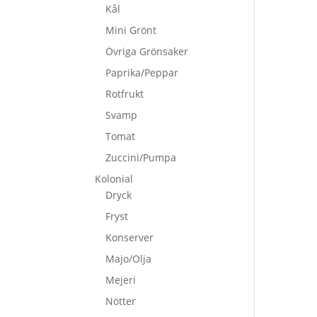
Kål
Mini Grönt
Övriga Grönsaker
Paprika/Peppar
Rotfrukt
Svamp
Tomat
Zuccini/Pumpa
Kolonial
Dryck
Fryst
Konserver
Majo/Olja
Mejeri
Nötter