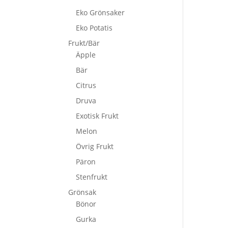
Eko Grönsaker
Eko Potatis
Frukt/Bär
Äpple
Bär
Citrus
Druva
Exotisk Frukt
Melon
Övrig Frukt
Päron
Stenfrukt
Grönsak
Bönor
Gurka