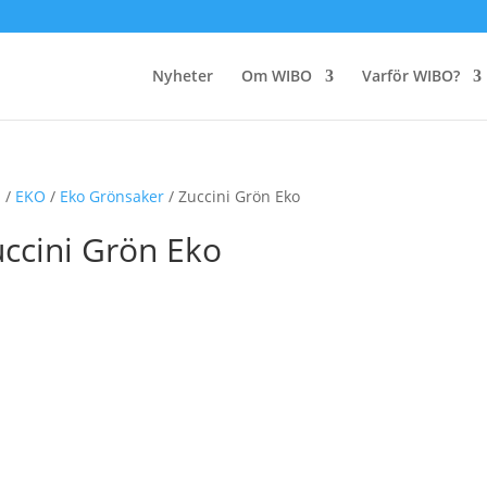
Nyheter
Om WIBO
Varför WIBO?
m
/
EKO
/
Eko Grönsaker
/ Zuccini Grön Eko
ccini Grön Eko