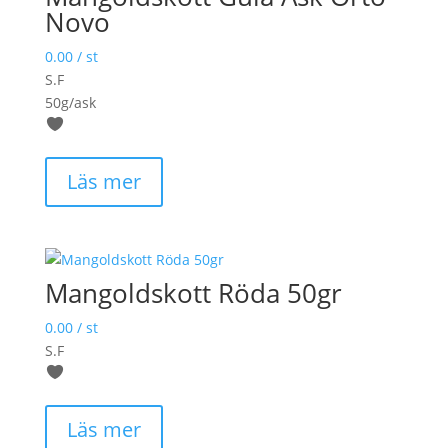
Novo
0.00
/ st
S.F
50g/ask
Läs mer
Mangoldskott Röda 50gr
0.00
/ st
S.F
Läs mer