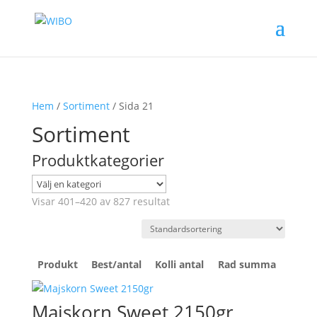
Hem
/
Sortiment
/ Sida 21
Sortiment
Produktkategorier
Visar 401–420 av 827 resultat
Produkt
Best/antal
Kolli antal
Rad summa
Majskorn Sweet 2150gr