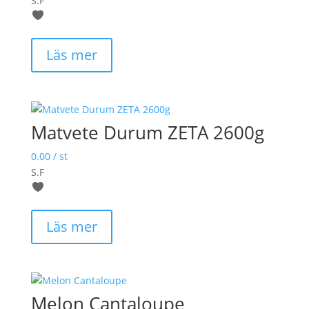
S.F
Läs mer
Matvete Durum ZETA 2600g
0.00
/ st
S.F
Läs mer
Melon Cantaloupe