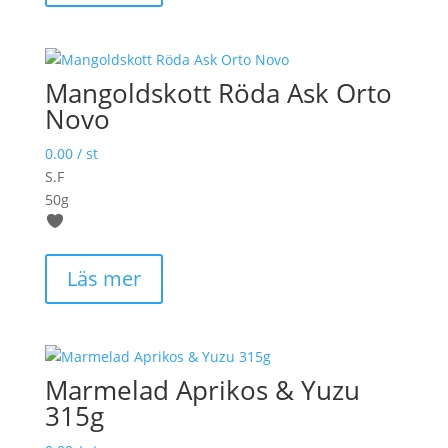
Mangoldskott Röda Ask Orto
Novo
0.00
/ st
S.F
50g
Läs mer
Marmelad Aprikos & Yuzu
315g