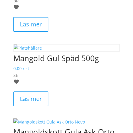
BR
Läs mer
Mangold Gul Späd 500g
0.00
/ st
SE
Läs mer
Mangoldskott Gula Ask Orto