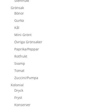
Stenfrukt
Grönsak
Bönor
Gurka
Kål
Mini Grönt
Övriga Grönsaker
Paprika/Peppar
Rotfrukt
Svamp
Tomat
Zuccini/Pumpa
Kolonial
Dryck
Fryst
Konserver