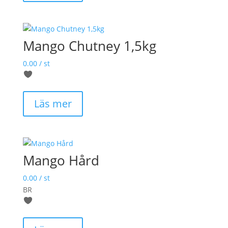
Mango Chutney 1,5kg
0.00
/ st
Läs mer
Mango Hård
0.00
/ st
BR