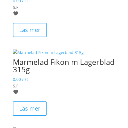
0.00
/ st
S.F
Läs mer
Marmelad Fikon m Lagerblad
315g
0.00
/ st
S.F
Läs mer