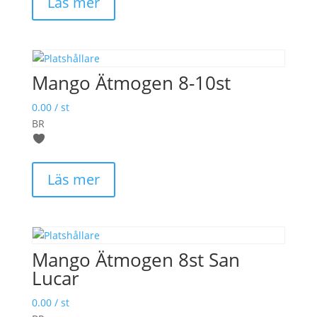
Läs mer
Mango Ätmogen 8-10st
0.00
/ st
BR
Läs mer
Mango Ätmogen 8st San
Lucar
0.00
/ st