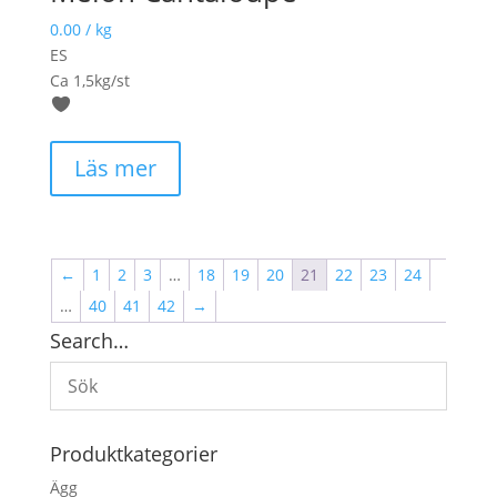
0.00
/ kg
ES
Ca 1,5kg/st
Läs mer
←
1
2
3
…
18
19
20
21
22
23
24
…
40
41
42
→
Search…
Produktkategorier
Ägg