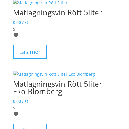
Matlagningsvin Rött 5liter
0.00
/ st
S.F
Läs mer
Matlagningsvin Rött 5liter
Eko Blomberg
0.00
/ st
S.F