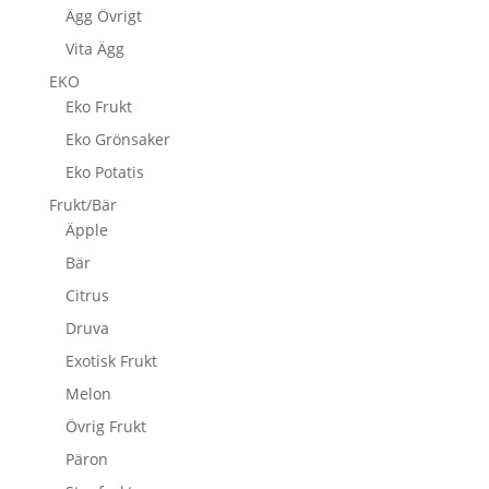
Ägg Övrigt
Vita Ägg
EKO
Eko Frukt
Eko Grönsaker
Eko Potatis
Frukt/Bär
Äpple
Bär
Citrus
Druva
Exotisk Frukt
Melon
Övrig Frukt
Päron