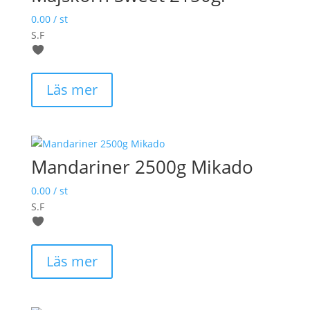
0.00
/ st
S.F
Läs mer
Mandariner 2500g Mikado
0.00
/ st
S.F
Läs mer